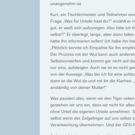
unangenehm ist.
Kurt, ein Tischlermeister und Teilnehmer ei
Frage „Was für Urteile hast du?“ erzählt er m
gut, er weiß sich aufzuregen. Also bitte ich
selbst?“ Er überlegt, lange, aber dann falle
hätte ihn informieren sollen! Ich habe ihn
„Plötzlich konnte ich Empathie für ihn empfi
Der Prozess mit der Wut kann auch andersher
Selbstvorwürfen und kommt gar nicht auf die 
nur eins, aufsteigen. Auch sie ist es nicht g
von der Aussage „Was bin ich für eine schle
dann ist die Wut da und mit ihr die Klarhei
anständig von deiner Mutter!“
Was passiert also, wenn wir den Tiger reiten
gestehen wir uns ein, dass wir nicht für all
ohne Urteil die eigenen Urteile annehmen. S
selbst wenn der Zeigefinger auf uns selbst z
Verantwortung übernehmen. Und der GFK-Pr