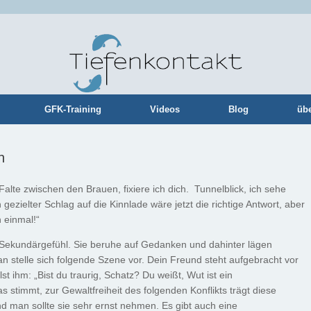
GFK-Training
Videos
Blog
üb
n
Falte zwischen den Brauen, fixiere ich dich. Tunnelblick, ich sehe
 gezielter Schlag auf die Kinnlade wäre jetzt die richtige Antwort, aber
 einmal!“
 Sekundärgefühl. Sie beruhe auf Gedanken und dahinter lägen
stelle sich folgende Szene vor. Dein Freund steht aufgebracht vor
st ihm: „Bist du traurig, Schatz? Du weißt, Wut ist ein
s stimmt, zur Gewaltfreiheit des folgenden Konflikts trägt diese
nd man sollte sie sehr ernst nehmen. Es gibt auch eine